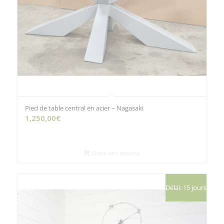
Pied de table central en acier – Nagasaki
1,250,00
€
Choix des options
Délai: 15 jours