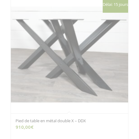
Délai: 15 jours
Pied de table en métal double X – DDX
910,00
€