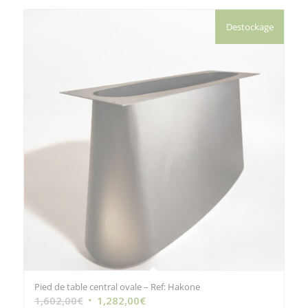
Destockage
Pied de table central ovale – Ref: Hakone
Le
Le
1,602,00
€
1,282,00
€