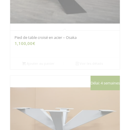
Pied de table croisé en acier – Osaka
1,100,00
€
Ajouter au panier
Voir les détails
Délai: 4 semaines