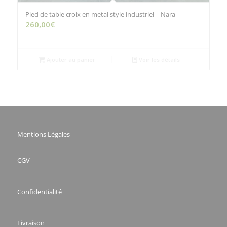
Pied de table croix en metal style industriel – Nara
260,00
€
Ajouter au panier
Voir les détails
Mentions Légales
CGV
Confidentialité
Livraison