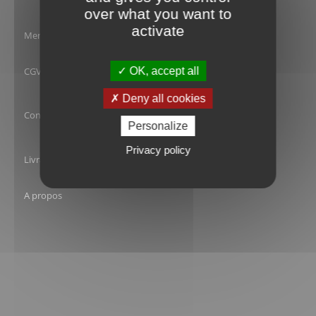
over what you want to
activate
Mentions Légales
OK, accept all
CGV
Deny all cookies
Confidentialité
Personalize
Privacy policy
Livraison
A propos