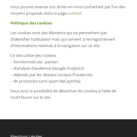
Vous pouvez exercer vos droits en nous contactant par l’un des
moyens proposés dans la page
contact
.
Politique des cookies
Les cookies sont des éléments qui ne permettent pas
d’identifier l’utilisateur mais qui servent à l’enregistrement
d’informations relatives à la navigation sur ce site.
Ce site utilise des cookies
– fonctionnels (ex : panier)
– d’analyse d’audience (Google Analytics)
– déposés par les réseaux sociaux (Facebook)
– de protection (anti-spam ReCaptcha).
Vous avez la possibilité de désactiver les cookies à l’aide de
l’outil fourni sur le site.
Mentions Légales