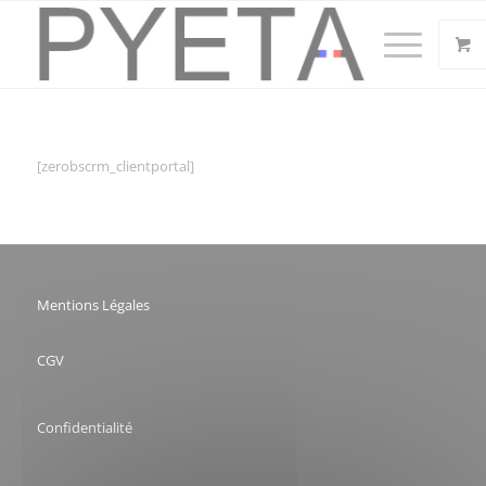
[zerobscrm_clientportal]
Mentions Légales
CGV
Confidentialité