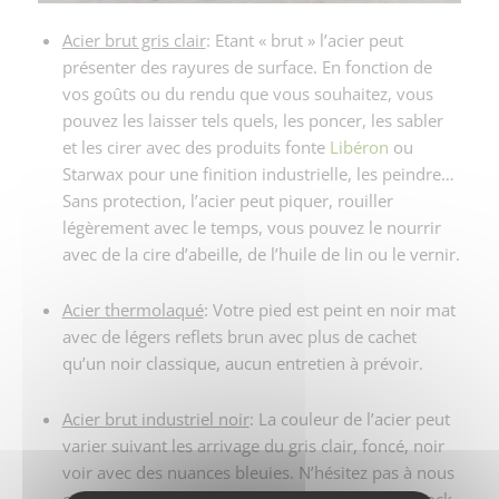
Acier brut gris clair
: Etant « brut » l’acier peut
présenter des rayures de surface. En fonction de
vos goûts ou du rendu que vous souhaitez, vous
pouvez les laisser tels quels, les poncer, les sabler
et les cirer avec des produits fonte
Libéron
ou
Starwax pour une finition industrielle, les peindre…
Sans protection, l’acier peut piquer, rouiller
légèrement avec le temps, vous pouvez le nourrir
avec de la cire d’abeille, de l’huile de lin ou le vernir.
Acier thermolaqué
: Votre pied est peint en noir mat
avec de légers reflets brun avec plus de cachet
qu’un noir classique, aucun entretien à prévoir.
Acier brut industriel noir
: La couleur de l’acier peut
varier suivant les arrivage du gris clair, foncé, noir
voir avec des nuances bleuies. N’hésitez pas à nous