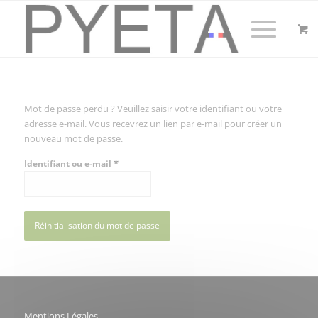
Mot de passe perdu ? Veuillez saisir votre identifiant ou votre
adresse e-mail. Vous recevrez un lien par e-mail pour créer un
nouveau mot de passe.
*
Identifiant ou e-mail
Réinitialisation du mot de passe
Mentions Légales