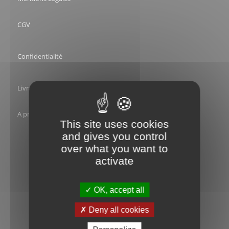
CGV
Confidentialité
Livraison
A propos
This site uses cookies
and gives you control
over what you want to
activate
OK, accept all
Deny all cookies
Basée sur
66 avis