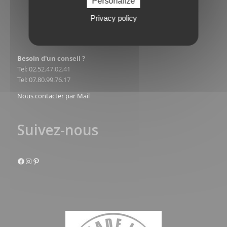
Personalize
Privacy policy
Besoin d'un conseil ?
Tel: 02.52.47.02.41
Tel: 07.80.99.76.17
Nous contacter par Mail
Suivez-nous